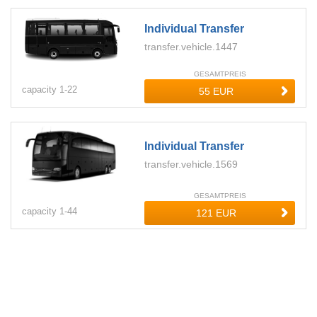
Individual Transfer
transfer.vehicle.1447
GESAMTPREIS
capacity
1-
22
Individual Transfer
transfer.vehicle.1569
GESAMTPREIS
capacity
1-
44