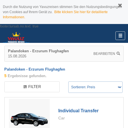
Durch die Nutzung von Yavuzreisen stimmen Sie den Nutzungsbedingungen
von Cookies auf Ihrem Gerät zu.
Bitte klicken Sie hier für detaillierte
Informationen.
footer.tursab.no.text:
true
Palandoken - Erzurum Flughagfen
BEARBEITEN
15.08.2026
Palandoken - Erzurum Flughagfen
5
Ergebnisse gefunden.
FILTER
Individual Transfer
Car