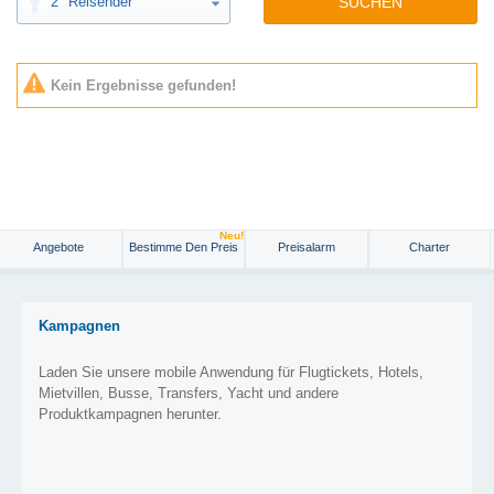
2
Reisender
SUCHEN
Kein Ergebnisse gefunden!
Neu!
Angebote
Bestimme Den Preis
Preisalarm
Charter
Kampagnen
Laden Sie unsere mobile Anwendung für Flugtickets, Hotels,
Mietvillen, Busse, Transfers, Yacht und andere
Produktkampagnen herunter.