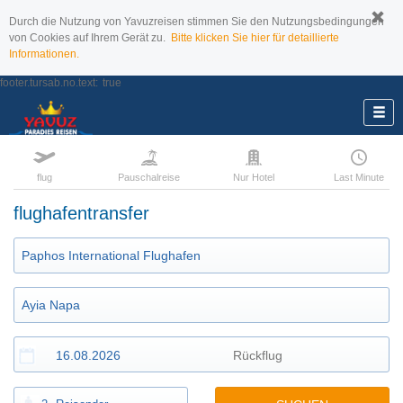
Durch die Nutzung von Yavuzreisen stimmen Sie den Nutzungsbedingungen
von Cookies auf Ihrem Gerät zu.
Bitte klicken Sie hier für detaillierte
Informationen.
footer.tursab.no.text:
true
flug
Pauschalreise
Nur Hotel
Last Minute
flughafentransfer