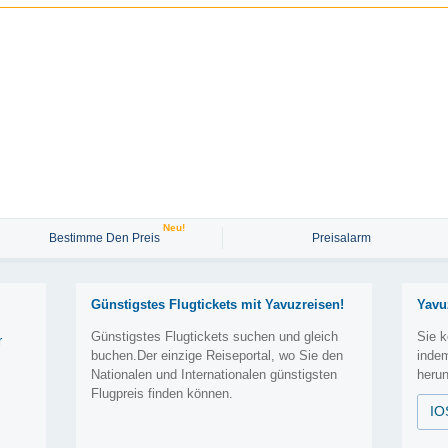
Neu!
Bestimme Den Preis
Preisalarm
Günstigstes Flugtickets mit Yavuzreisen!
Yavu
Günstigstes Flugtickets suchen und gleich
Sie k
r
buchen.Der einzige Reiseportal, wo Sie den
inde
Nationalen und Internationalen günstigsten
herun
Flugpreis finden können.
IO