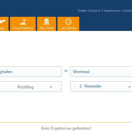
Online Check-in
Impressum
Schre
lug
Pauschalreise
Nur Hotel
Last Minute
2
Reisender
Kein Ergebnisse gefunden!