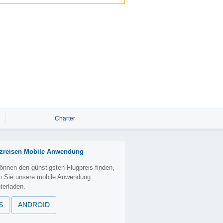
Charter
zreisen Mobile Anwendung
önnen den günstigsten Flugpreis finden,
m Sie unsere mobile Anwendung
terladen.
S
ANDROID