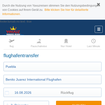
Durch die Nutzung von Yavuzreisen stimmen Sie den Nutzungsbedingungen
von Cookies auf Ihrem Gerät zu.
Bitte klicken Sie hier für detaillierte
Informationen.
footer.tursab.no.text:
true
flug
Pauschalreise
Nur Hotel
Last Minute
flughafentransfer