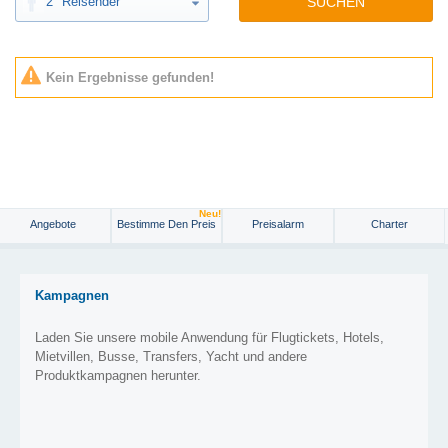
2
Reisender
SUCHEN
Kein Ergebnisse gefunden!
Neu!
Angebote
Bestimme Den Preis
Preisalarm
Charter
Kampagnen
Laden Sie unsere mobile Anwendung für Flugtickets, Hotels,
Mietvillen, Busse, Transfers, Yacht und andere
Produktkampagnen herunter.