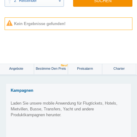
2
Reisender
SUCHEN
Kein Ergebnisse gefunden!
Neu!
Angebote
Bestimme Den Preis
Preisalarm
Charter
Kampagnen
Laden Sie unsere mobile Anwendung für Flugtickets, Hotels,
Mietvillen, Busse, Transfers, Yacht und andere
Produktkampagnen herunter.