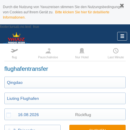
Durch die Nutzung von Yavuzreisen stimmen Sie den Nutzungsbedingungen
von Cookies auf Ihrem Gerät zu.
Bitte klicken Sie hier für detaillierte
Informationen.
footer.tursab.no.text:
true
flug
Pauschalreise
Nur Hotel
Last Minute
flughafentransfer