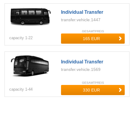
Individual Transfer
transfer.vehicle.1447
GESAMTPREIS
capacity
1-
22
Individual Transfer
transfer.vehicle.1569
GESAMTPREIS
capacity
1-
44