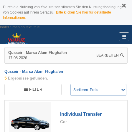
Durch die Nutzung von Yavuzreisen stimmen Sie den Nutzungsbedingungen
von Cookies auf Ihrem Gerät zu.
Bitte klicken Sie hier für detaillierte
Informationen.
footer.tursab.no.text:
true
Qusseir - Marsa Alam Flughafen
BEARBEITEN
17.08.2026
Qusseir - Marsa Alam Flughafen
5
Ergebnisse gefunden.
FILTER
Individual Transfer
Car