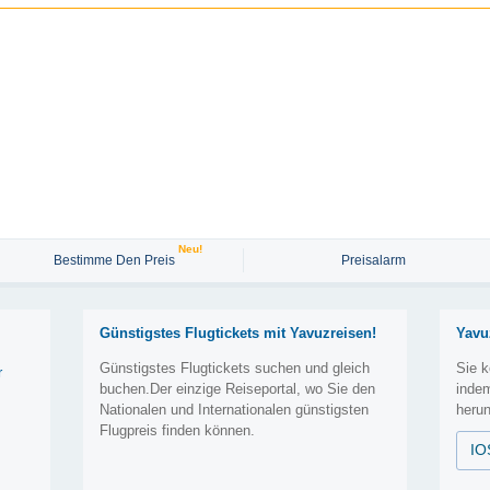
Neu!
Bestimme Den Preis
Preisalarm
Günstigstes Flugtickets mit Yavuzreisen!
Yavu
Günstigstes Flugtickets suchen und gleich
Sie k
r
buchen.Der einzige Reiseportal, wo Sie den
inde
Nationalen und Internationalen günstigsten
herun
Flugpreis finden können.
IO