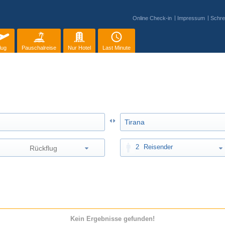
Online Check-in
Impressum
Schre
lug
Pauschalreise
Nur Hotel
Last Minute
2
Reisender
Kein Ergebnisse gefunden!