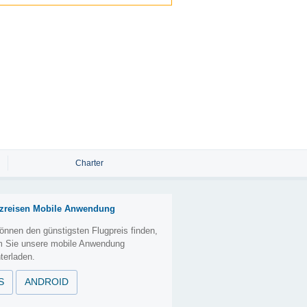
Charter
zreisen Mobile Anwendung
önnen den günstigsten Flugpreis finden,
m Sie unsere mobile Anwendung
terladen.
S
ANDROID