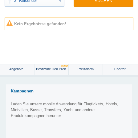
2
Reisender
SUCHEN
Kein Ergebnisse gefunden!
Neu!
Angebote
Bestimme Den Preis
Preisalarm
Charter
Kampagnen
Laden Sie unsere mobile Anwendung für Flugtickets, Hotels,
Mietvillen, Busse, Transfers, Yacht und andere
Produktkampagnen herunter.