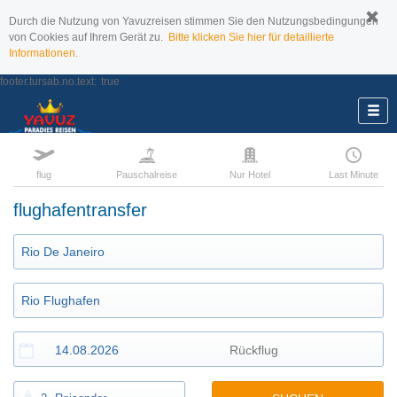
Durch die Nutzung von Yavuzreisen stimmen Sie den Nutzungsbedingungen
von Cookies auf Ihrem Gerät zu.
Bitte klicken Sie hier für detaillierte
Informationen.
footer.tursab.no.text:
true
flug
Pauschalreise
Nur Hotel
Last Minute
flughafentransfer