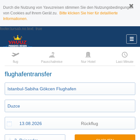
Durch die Nutzung von Yavuzreisen stimmen Sie den Nutzungsbedingungen
von Cookies auf Ihrem Gerät zu.
Bitte klicken Sie hier für detaillierte
Informationen.
footer.tursab.no.text:
true
flug
Pauschalreise
Nur Hotel
Last Minute
flughafentransfer