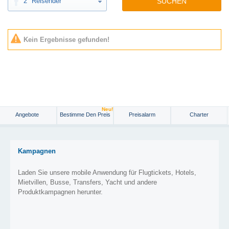
2
Reisender
SUCHEN
Kein Ergebnisse gefunden!
Neu!
Angebote
Bestimme Den Preis
Preisalarm
Charter
Kampagnen
Laden Sie unsere mobile Anwendung für Flugtickets, Hotels,
Mietvillen, Busse, Transfers, Yacht und andere
Produktkampagnen herunter.