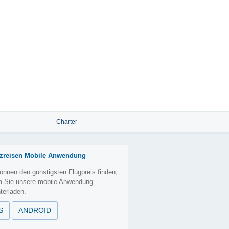
Charter
zreisen Mobile Anwendung
önnen den günstigsten Flugpreis finden,
m Sie unsere mobile Anwendung
terladen.
S
ANDROID