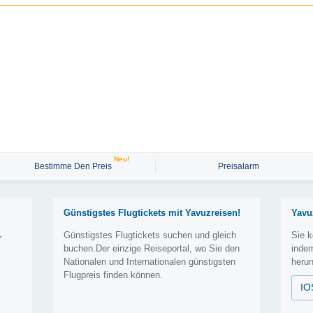
Neu!
Bestimme Den Preis
Preisalarm
Günstigstes Flugtickets mit Yavuzreisen!
Yavu
Günstigstes Flugtickets suchen und gleich
Sie k
r
buchen.Der einzige Reiseportal, wo Sie den
inde
Nationalen und Internationalen günstigsten
herun
Flugpreis finden können.
IO