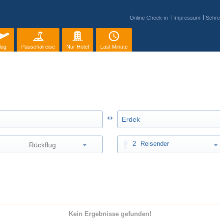
Online Check-in
Impressum
Schre
lug
Pauschalreise
Nur Hotel
Last Minute
2
Reisender
Kein Ergebnisse gefunden!