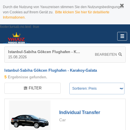
Durch die Nutzung von Yavuzreisen stimmen Sie den Nutzungsbedingungen
von Cookies auf Ihrem Gerät zu.
Bitte klicken Sie hier für detaillierte
Informationen.
footer.tursab.no.text:
true
Istanbul-Sabiha Gökcen Flughafen - Karakoy-Galata
BEARBEITEN
15.08.2026
Istanbul-Sabiha Gökcen Flughafen - Karakoy-Galata
5
Ergebnisse gefunden.
FILTER
Individual Transfer
Car