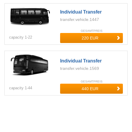
Individual Transfer
transfer.vehicle.1447
GESAMTPREIS
capacity
1-
22
Individual Transfer
transfer.vehicle.1569
GESAMTPREIS
capacity
1-
44