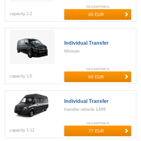
GESAMTPREIS
capacity
1-
2
Individual Transfer
Minivan
GESAMTPREIS
capacity
1-
5
Individual Transfer
transfer.vehicle.1499
GESAMTPREIS
capacity
1-
12