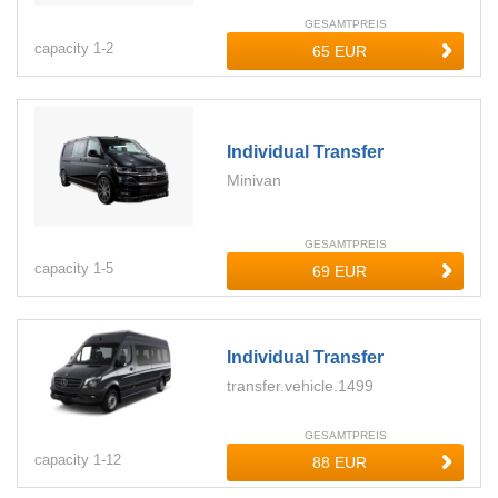
GESAMTPREIS
capacity
1-
2
Individual Transfer
Minivan
GESAMTPREIS
capacity
1-
5
Individual Transfer
transfer.vehicle.1499
GESAMTPREIS
capacity
1-
12