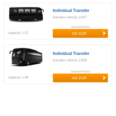
Individual Transfer
transfer.vehicle.1447
GESAMTPREIS
capacity
1-
22
Individual Transfer
transfer.vehicle.1569
GESAMTPREIS
capacity
1-
44