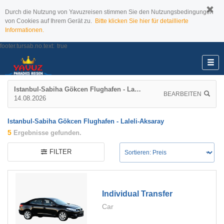
Durch die Nutzung von Yavuzreisen stimmen Sie den Nutzungsbedingungen
von Cookies auf Ihrem Gerät zu.
Bitte klicken Sie hier für detaillierte
Informationen.
footer.tursab.no.text:
true
Istanbul-Sabiha Gökcen Flughafen - Laleli-Aksaray
BEARBEITEN
14.08.2026
Istanbul-Sabiha Gökcen Flughafen - Laleli-Aksaray
5
Ergebnisse gefunden.
FILTER
Individual Transfer
Car