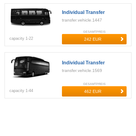
Individual Transfer
transfer.vehicle.1447
GESAMTPREIS
capacity
1-
22
Individual Transfer
transfer.vehicle.1569
GESAMTPREIS
capacity
1-
44