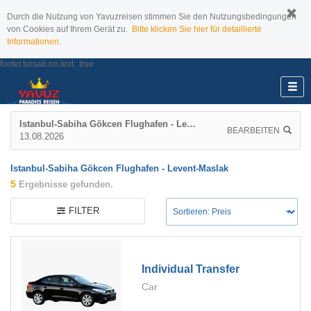
Durch die Nutzung von Yavuzreisen stimmen Sie den Nutzungsbedingungen
von Cookies auf Ihrem Gerät zu.
Bitte klicken Sie hier für detaillierte
Informationen.
footer.tursab.no.text:
true
Istanbul-Sabiha Gökcen Flughafen - Levent-Maslak
BEARBEITEN
13.08.2026
Istanbul-Sabiha Gökcen Flughafen - Levent-Maslak
5
Ergebnisse gefunden.
FILTER
Individual Transfer
Car