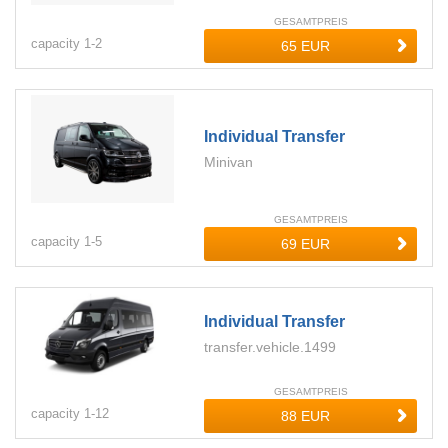
GESAMTPREIS
capacity
1-
2
Individual Transfer
Minivan
GESAMTPREIS
capacity
1-
5
Individual Transfer
transfer.vehicle.1499
GESAMTPREIS
capacity
1-
12