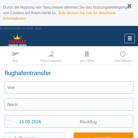
Durch die Nutzung von Yavuzreisen stimmen Sie den Nutzungsbedingungen
von Cookies auf Ihrem Gerät zu.
Bitte klicken Sie hier für detaillierte
Informationen.
footer.tursab.no.text:
true
flug
Pauschalreise
Nur Hotel
Last Minute
flughafentransfer