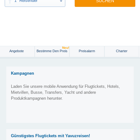
1
Reisender
SUCHEN
Neu!
Angebote
Bestimme Den Preis
Preisalarm
Charter
Kampagnen
Laden Sie unsere mobile Anwendung für Flugtickets, Hotels,
Mietvillen, Busse, Transfers, Yacht und andere
Produktkampagnen herunter.
Günstigstes Flugtickets mit Yavuzreisen!