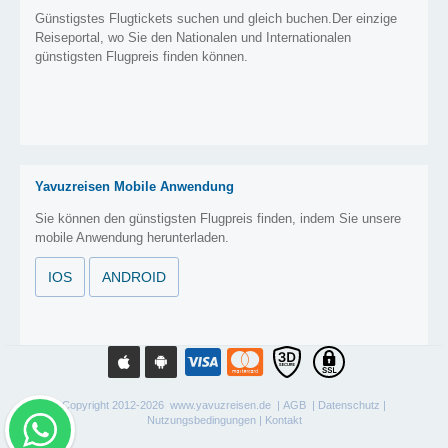
Günstigstes Flugtickets suchen und gleich buchen.Der einzige
Reiseportal, wo Sie den Nationalen und Internationalen
günstigsten Flugpreis finden können.
Yavuzreisen Mobile Anwendung
Sie können den günstigsten Flugpreis finden, indem Sie unsere
mobile Anwendung herunterladen.
IOS
ANDROID
Copyright 2012-2026 www.yavuzreisen.de |
AGB
|
Datenschutz
|
Nutzungsbedingungen
|
Kontakt