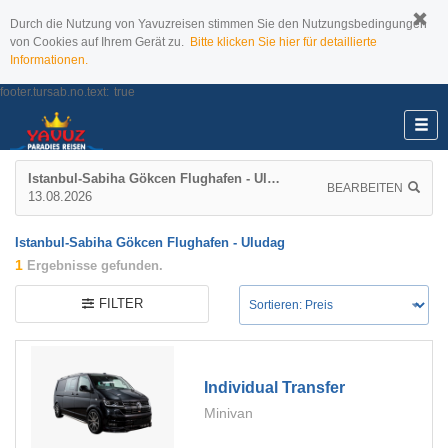
Durch die Nutzung von Yavuzreisen stimmen Sie den Nutzungsbedingungen
von Cookies auf Ihrem Gerät zu.
Bitte klicken Sie hier für detaillierte
Informationen.
footer.tursab.no.text:
true
Istanbul-Sabiha Gökcen Flughafen - Uludag
BEARBEITEN
13.08.2026
Istanbul-Sabiha Gökcen Flughafen - Uludag
1
Ergebnisse gefunden.
FILTER
Individual Transfer
Minivan