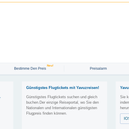
Neu!
Bestimme Den Preis
Preisalarm
Günstigstes Flugtickets mit Yavuzreisen!
Yavu
Günstigstes Flugtickets suchen und gleich
Sie k
r
buchen.Der einzige Reiseportal, wo Sie den
inde
Nationalen und Internationalen günstigsten
herun
Flugpreis finden können.
IO