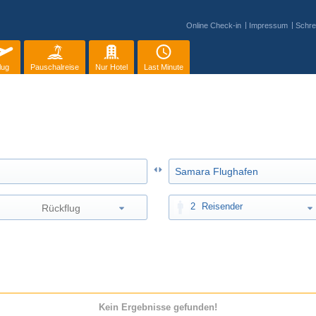
Online Check-in
Impressum
Schre
lug
Pauschalreise
Nur Hotel
Last Minute
2
Reisender
Kein Ergebnisse gefunden!