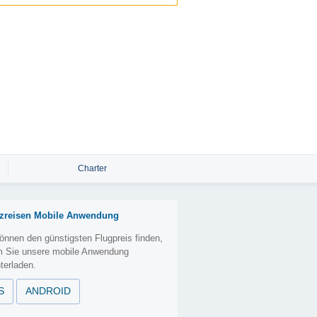
Charter
zreisen Mobile Anwendung
önnen den günstigsten Flugpreis finden,
m Sie unsere mobile Anwendung
terladen.
S
ANDROID