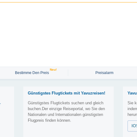
Neu!
Bestimme Den Preis
Preisalarm
Günstigstes Flugtickets mit Yavuzreisen!
Yavu
Günstigstes Flugtickets suchen und gleich
Sie k
r
buchen.Der einzige Reiseportal, wo Sie den
inde
Nationalen und Internationalen günstigsten
herun
Flugpreis finden können.
IO