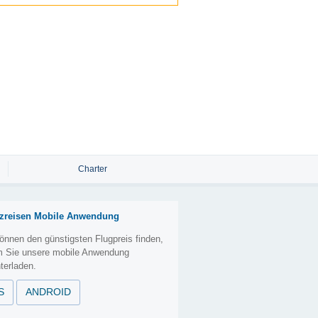
Charter
zreisen Mobile Anwendung
önnen den günstigsten Flugpreis finden,
m Sie unsere mobile Anwendung
terladen.
S
ANDROID