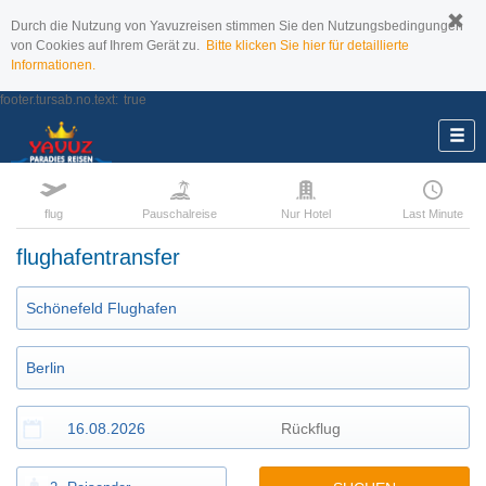
Durch die Nutzung von Yavuzreisen stimmen Sie den Nutzungsbedingungen
von Cookies auf Ihrem Gerät zu.
Bitte klicken Sie hier für detaillierte
Informationen.
footer.tursab.no.text:
true
flug
Pauschalreise
Nur Hotel
Last Minute
flughafentransfer