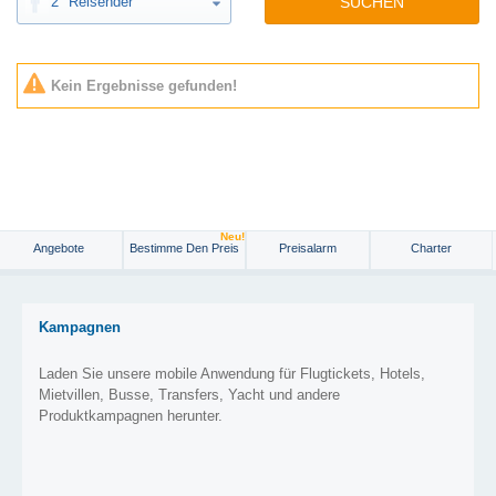
2
Reisender
SUCHEN
Kein Ergebnisse gefunden!
Neu!
Angebote
Bestimme Den Preis
Preisalarm
Charter
Kampagnen
Laden Sie unsere mobile Anwendung für Flugtickets, Hotels,
Mietvillen, Busse, Transfers, Yacht und andere
Produktkampagnen herunter.