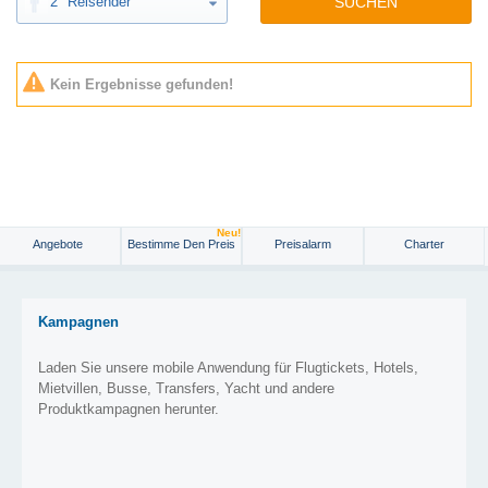
2
Reisender
SUCHEN
Kein Ergebnisse gefunden!
Neu!
Angebote
Bestimme Den Preis
Preisalarm
Charter
Kampagnen
Laden Sie unsere mobile Anwendung für Flugtickets, Hotels,
Mietvillen, Busse, Transfers, Yacht und andere
Produktkampagnen herunter.