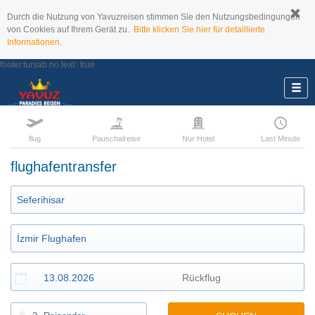
Durch die Nutzung von Yavuzreisen stimmen Sie den Nutzungsbedingungen
von Cookies auf Ihrem Gerät zu.
Bitte klicken Sie hier für detaillierte
Informationen.
footer.tursab.no.text:
true
flug
Pauschalreise
Nur Hotel
Last Minute
flughafentransfer