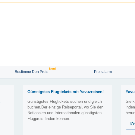
Neu!
Bestimme Den Preis
Preisalarm
Günstigstes Flugtickets mit Yavuzreisen!
Yavu
Günstigstes Flugtickets suchen und gleich
Sie k
r
buchen.Der einzige Reiseportal, wo Sie den
inde
Nationalen und Internationalen günstigsten
herun
Flugpreis finden können.
IO