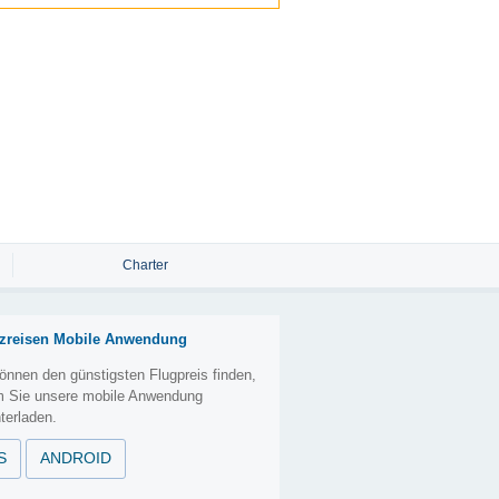
Charter
zreisen Mobile Anwendung
önnen den günstigsten Flugpreis finden,
m Sie unsere mobile Anwendung
terladen.
S
ANDROID