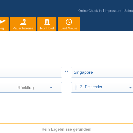
Online Check-in
Impressum
Schre
lug
Pauschalreise
Nur Hotel
Last Minute
2
Reisender
Kein Ergebnisse gefunden!