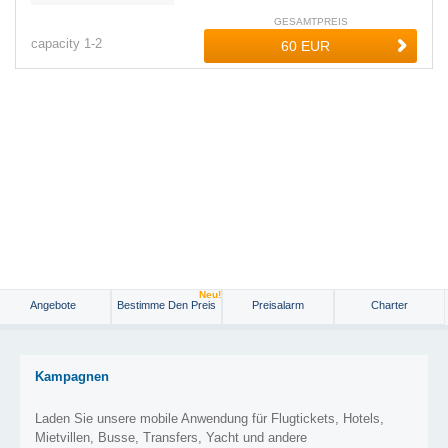
GESAMTPREIS
capacity
1-
2
Neu!
Angebote
Bestimme Den Preis
Preisalarm
Charter
Kampagnen
Laden Sie unsere mobile Anwendung für Flugtickets, Hotels,
Mietvillen, Busse, Transfers, Yacht und andere