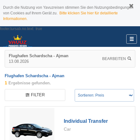
Durch die Nutzung von Yavuzreisen stimmen Sie den Nutzungsbedingungen
von Cookies auf Ihrem Gerät zu.
Bitte klicken Sie hier für detaillierte
Informationen.
footer.tursab.no.text:
true
Flughafen Schardscha - Ajman
BEARBEITEN
13.08.2026
Flughafen Schardscha - Ajman
1
Ergebnisse gefunden.
FILTER
Individual Transfer
Car