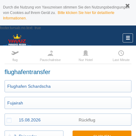
Durch die Nutzung von Yavuzreisen stimmen Sie den Nutzungsbedingungen
von Cookies auf Ihrem Gerät zu.
Bitte klicken Sie hier für detaillierte
Informationen.
footer.tursab.no.text:
true
flug
Pauschalreise
Nur Hotel
Last Minute
flughafentransfer