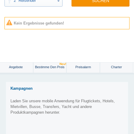
2
Reisender
SUCHEN
Kein Ergebnisse gefunden!
Neu!
Angebote
Bestimme Den Preis
Preisalarm
Charter
Kampagnen
Laden Sie unsere mobile Anwendung für Flugtickets, Hotels,
Mietvillen, Busse, Transfers, Yacht und andere
Produktkampagnen herunter.