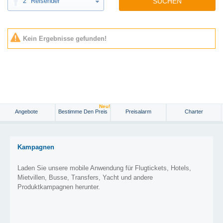
2
Reisender
SUCHEN
Kein Ergebnisse gefunden!
Neu!
Angebote
Bestimme Den Preis
Preisalarm
Charter
Kampagnen
Laden Sie unsere mobile Anwendung für Flugtickets, Hotels,
Mietvillen, Busse, Transfers, Yacht und andere
Produktkampagnen herunter.