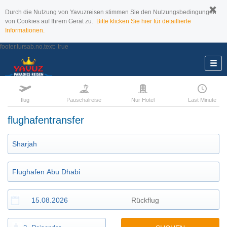
Durch die Nutzung von Yavuzreisen stimmen Sie den Nutzungsbedingungen
von Cookies auf Ihrem Gerät zu.
Bitte klicken Sie hier für detaillierte
Informationen.
footer.tursab.no.text:
true
flug
Pauschalreise
Nur Hotel
Last Minute
flughafentransfer