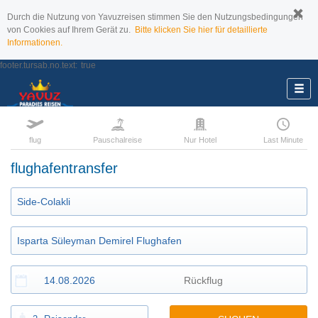
Durch die Nutzung von Yavuzreisen stimmen Sie den Nutzungsbedingungen
von Cookies auf Ihrem Gerät zu.
Bitte klicken Sie hier für detaillierte
Informationen.
footer.tursab.no.text:
true
flug
Pauschalreise
Nur Hotel
Last Minute
flughafentransfer