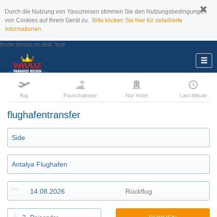
Durch die Nutzung von Yavuzreisen stimmen Sie den Nutzungsbedingungen
von Cookies auf Ihrem Gerät zu.
Bitte klicken Sie hier für detaillierte
Informationen.
footer.tursab.no.text:
true
flug
Pauschalreise
Nur Hotel
Last Minute
flughafentransfer