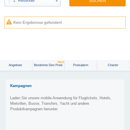
2
Reisender
SUCHEN
Kein Ergebnisse gefunden!
Neu!
Angebote
Bestimme Den Preis
Preisalarm
Charter
Kampagnen
Laden Sie unsere mobile Anwendung für Flugtickets, Hotels,
Mietvillen, Busse, Transfers, Yacht und andere
Produktkampagnen herunter.