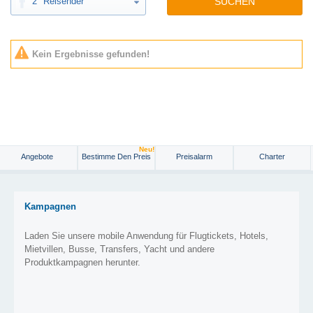
2
Reisender
SUCHEN
Kein Ergebnisse gefunden!
Neu!
Angebote
Bestimme Den Preis
Preisalarm
Charter
Kampagnen
Laden Sie unsere mobile Anwendung für Flugtickets, Hotels,
Mietvillen, Busse, Transfers, Yacht und andere
Produktkampagnen herunter.