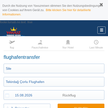
Durch die Nutzung von Yavuzreisen stimmen Sie den Nutzungsbedingungen
von Cookies auf Ihrem Gerät zu.
Bitte klicken Sie hier für detaillierte
Informationen.
footer.tursab.no.text:
true
flug
Pauschalreise
Nur Hotel
Last Minute
flughafentransfer