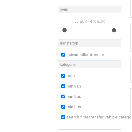
preis
transfertyp
individueller transfer
kategorie
auto
minivan
minibus
midibus
search.filter.transfer.vehicle.categ