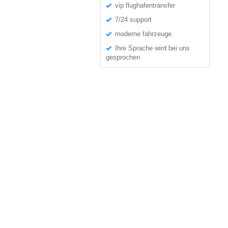
vip flughafentransfer
7/24 support
moderne fahrzeuge
Ihre Sprache wird bei uns
gesprochen