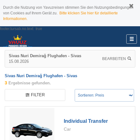
Durch die Nutzung von Yavuzreisen stimmen Sie den Nutzungsbedingungen
von Cookies auf Ihrem Gerät zu.
Bitte klicken Sie hier für detaillierte
Informationen.
footer.tursab.no.text:
true
Sivas Nuri Demirağ Flughafen - Sivas
BEARBEITEN
15.08.2026
Sivas Nuri Demirağ Flughafen - Sivas
3
Ergebnisse gefunden.
FILTER
Individual Transfer
Car