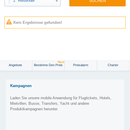
2
Reisender
SUCHEN
Kein Ergebnisse gefunden!
Neu!
Angebote
Bestimme Den Preis
Preisalarm
Charter
Kampagnen
Laden Sie unsere mobile Anwendung für Flugtickets, Hotels,
Mietvillen, Busse, Transfers, Yacht und andere
Produktkampagnen herunter.