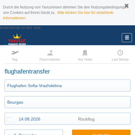
Durch die Nutzung von Yavuzreisen stimmen Sie den Nutzungsbedingungen
von Cookies auf Ihrem Gerät zu.
Bitte klicken Sie hier für detaillierte
Informationen.
footer.tursab.no.text:
true
flug
Pauschalreise
Nur Hotel
Last Minute
flughafentransfer