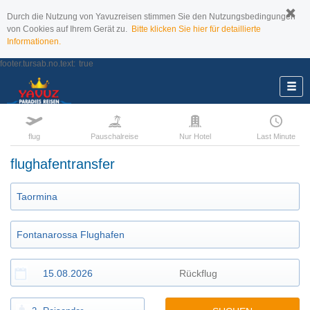
Durch die Nutzung von Yavuzreisen stimmen Sie den Nutzungsbedingungen
von Cookies auf Ihrem Gerät zu.
Bitte klicken Sie hier für detaillierte
Informationen.
footer.tursab.no.text:
true
flug
Pauschalreise
Nur Hotel
Last Minute
flughafentransfer