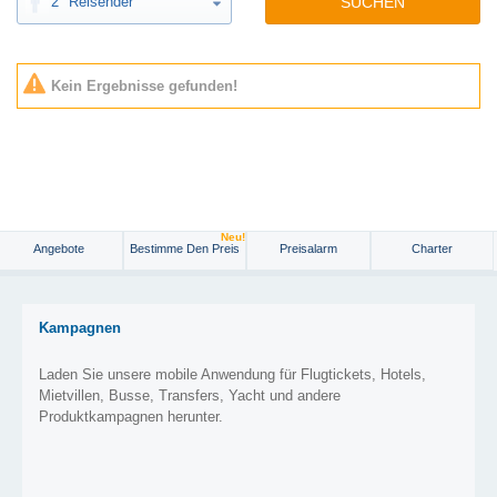
2
Reisender
SUCHEN
Kein Ergebnisse gefunden!
Neu!
Angebote
Bestimme Den Preis
Preisalarm
Charter
Kampagnen
Laden Sie unsere mobile Anwendung für Flugtickets, Hotels,
Mietvillen, Busse, Transfers, Yacht und andere
Produktkampagnen herunter.