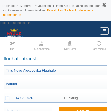
Durch die Nutzung von Yavuzreisen stimmen Sie den Nutzungsbedingungen
von Cookies auf Ihrem Gerät zu.
Bitte klicken Sie hier für detaillierte
Informationen.
footer.tursab.no.text:
true
flug
Pauschalreise
Nur Hotel
Last Minute
flughafentransfer