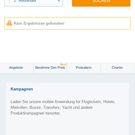
2
Reisender
SUCHEN
Kein Ergebnisse gefunden!
Neu!
Angebote
Bestimme Den Preis
Preisalarm
Charter
Kampagnen
Laden Sie unsere mobile Anwendung für Flugtickets, Hotels,
Mietvillen, Busse, Transfers, Yacht und andere
Produktkampagnen herunter.