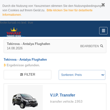
Durch die Nutzung von Yavuzreisen stimmen Sie den Nutzungsbedingungen
von Cookies auf Ihrem Gerät zu.
Bitte klicken Sie hier für detaillierte
Informationen.
footer.tursab.no.text:
true
Tekirova - Antalya Flughafen
BEARBEITEN
14.08.2026
Tekirova - Antalya Flughafen
3
Ergebnisse gefunden.
FILTER
V.i.p. Transfer
transfer.vehicle.1953