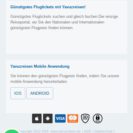
Günstigstes Flugtickets mit Yavuzreisen!
Günstigstes Flugtickets suchen und gleich buchen.Der einzige
Reiseportal, wo Sie den Nationalen und Internationalen
günstigsten Flugpreis finden können.
Yavuzreisen Mobile Anwendung
Sie können den günstigsten Flugpreis finden, indem Sie unsere
mobile Anwendung herunterladen.
IOS
ANDROID
Copyright 2012-2026 www.yavuzreisen.de |
AGB
|
Datenschutz
|