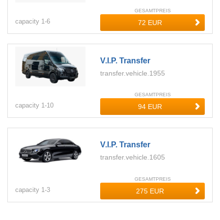
GESAMTPREIS
capacity
1-
6
V.i.p. Transfer
transfer.vehicle.1955
GESAMTPREIS
capacity
1-
10
V.i.p. Transfer
transfer.vehicle.1605
GESAMTPREIS
capacity
1-
3