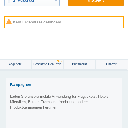
2
Reisender
SUCHEN
Kein Ergebnisse gefunden!
Neu!
Angebote
Bestimme Den Preis
Preisalarm
Charter
Kampagnen
Laden Sie unsere mobile Anwendung für Flugtickets, Hotels,
Mietvillen, Busse, Transfers, Yacht und andere
Produktkampagnen herunter.