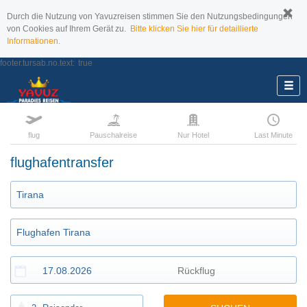
Durch die Nutzung von Yavuzreisen stimmen Sie den Nutzungsbedingungen
von Cookies auf Ihrem Gerät zu.
Bitte klicken Sie hier für detaillierte
Informationen.
footer.tursab.no.text:
true
flug
Pauschalreise
Nur Hotel
Last Minute
flughafentransfer