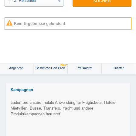
2
Reisender
SUCHEN
Kein Ergebnisse gefunden!
Neu!
Angebote
Bestimme Den Preis
Preisalarm
Charter
Kampagnen
Laden Sie unsere mobile Anwendung für Flugtickets, Hotels,
Mietvillen, Busse, Transfers, Yacht und andere
Produktkampagnen herunter.