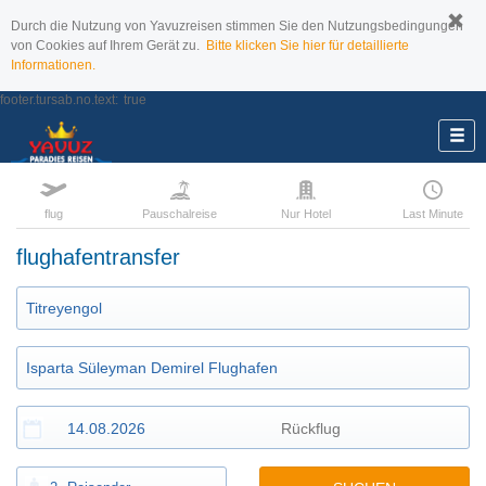
Durch die Nutzung von Yavuzreisen stimmen Sie den Nutzungsbedingungen
von Cookies auf Ihrem Gerät zu.
Bitte klicken Sie hier für detaillierte
Informationen.
footer.tursab.no.text:
true
flug
Pauschalreise
Nur Hotel
Last Minute
flughafentransfer