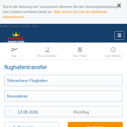
Durch die Nutzung von Yavuzreisen stimmen Sie den Nutzungsbedingungen
von Cookies auf Ihrem Gerät zu.
Bitte klicken Sie hier für detaillierte
Informationen.
footer.tursab.no.text:
true
flug
Pauschalreise
Nur Hotel
Last Minute
flughafentransfer