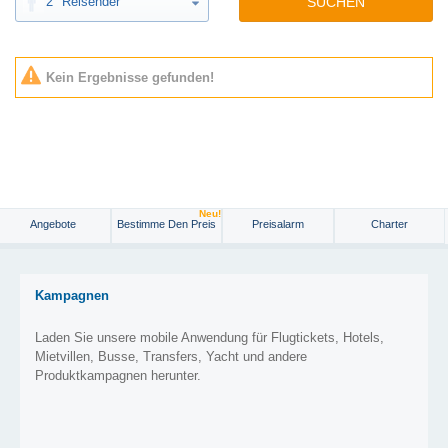
2
Reisender
SUCHEN
Kein Ergebnisse gefunden!
Neu!
Angebote
Bestimme Den Preis
Preisalarm
Charter
Kampagnen
Laden Sie unsere mobile Anwendung für Flugtickets, Hotels,
Mietvillen, Busse, Transfers, Yacht und andere
Produktkampagnen herunter.