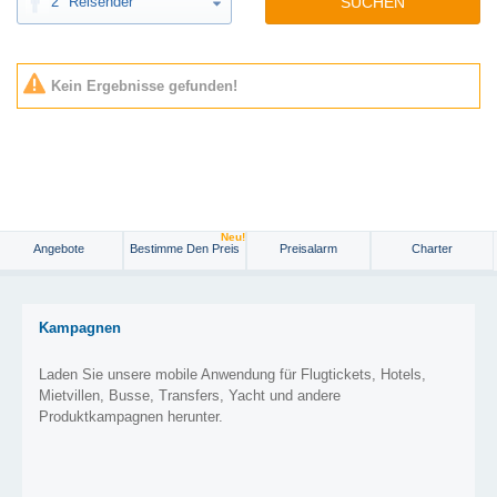
2
Reisender
SUCHEN
Kein Ergebnisse gefunden!
Neu!
Angebote
Bestimme Den Preis
Preisalarm
Charter
Kampagnen
Laden Sie unsere mobile Anwendung für Flugtickets, Hotels,
Mietvillen, Busse, Transfers, Yacht und andere
Produktkampagnen herunter.