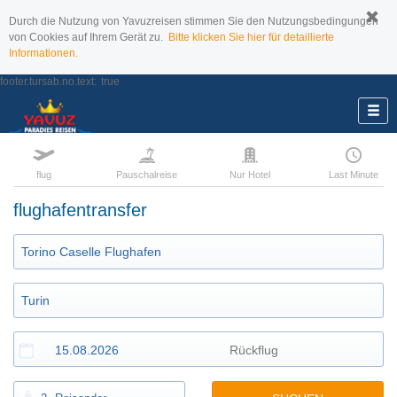
Durch die Nutzung von Yavuzreisen stimmen Sie den Nutzungsbedingungen
von Cookies auf Ihrem Gerät zu.
Bitte klicken Sie hier für detaillierte
Informationen.
footer.tursab.no.text:
true
flug
Pauschalreise
Nur Hotel
Last Minute
flughafentransfer