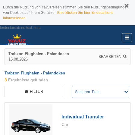
Durch die Nutzung von Yavuzreisen stimmen Sie den Nutzungsbedingungen
von Cookies auf Ihrem Gerät zu.
Bitte klicken Sie hier für detaillierte
Informationen.
footer.tursab.no.text:
true
Trabzon Flughafen - Palandoken
BEARBEITEN
15.08.2026
Trabzon Flughafen - Palandoken
3
Ergebnisse gefunden.
FILTER
Individual Transfer
Car