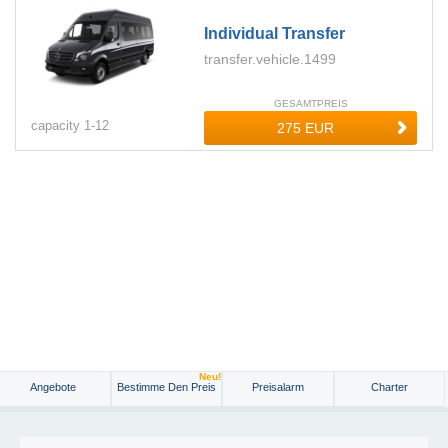
Individual Transfer
transfer.vehicle.1499
GESAMTPREIS
capacity
1-
12
Neu!
Angebote
Bestimme Den Preis
Preisalarm
Charter