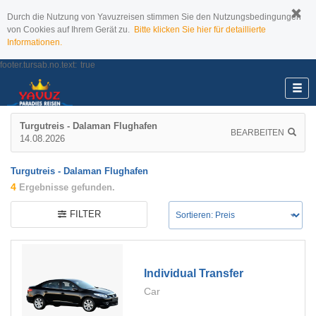
Durch die Nutzung von Yavuzreisen stimmen Sie den Nutzungsbedingungen
von Cookies auf Ihrem Gerät zu.
Bitte klicken Sie hier für detaillierte
Informationen.
footer.tursab.no.text:
true
Turgutreis - Dalaman Flughafen
BEARBEITEN
14.08.2026
Turgutreis - Dalaman Flughafen
4
Ergebnisse gefunden.
FILTER
Individual Transfer
Car