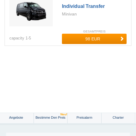
Individual Transfer
Minivan
GESAMTPREIS
capacity
1-
5
Neu!
Angebote
Bestimme Den Preis
Preisalarm
Charter