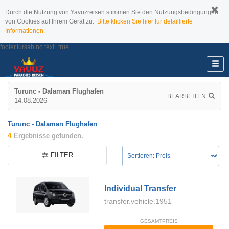
Durch die Nutzung von Yavuzreisen stimmen Sie den Nutzungsbedingungen
von Cookies auf Ihrem Gerät zu.
Bitte klicken Sie hier für detaillierte
Informationen.
footer.tursab.no.text:
true
Turunc - Dalaman Flughafen
BEARBEITEN
14.08.2026
Turunc - Dalaman Flughafen
4
Ergebnisse gefunden.
FILTER
Individual Transfer
transfer.vehicle.1951
GESAMTPREIS