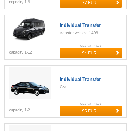
capacity
1-
6
Individual Transfer
transfer.vehicle.1499
GESAMTPREIS
capacity
1-
12
Individual Transfer
Car
GESAMTPREIS
capacity
1-
2