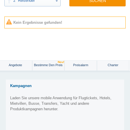
2
Reisender
SUCHEN
Kein Ergebnisse gefunden!
Neu!
Angebote
Bestimme Den Preis
Preisalarm
Charter
Kampagnen
Laden Sie unsere mobile Anwendung für Flugtickets, Hotels,
Mietvillen, Busse, Transfers, Yacht und andere
Produktkampagnen herunter.