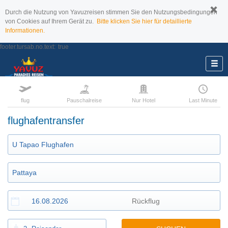
Durch die Nutzung von Yavuzreisen stimmen Sie den Nutzungsbedingungen
von Cookies auf Ihrem Gerät zu.
Bitte klicken Sie hier für detaillierte
Informationen.
footer.tursab.no.text:
true
flug
Pauschalreise
Nur Hotel
Last Minute
flughafentransfer