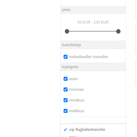
preis
transfertyp
individueller transfer
kategorie
auto
minivan
minibus
midibus
vip flughafentransfer