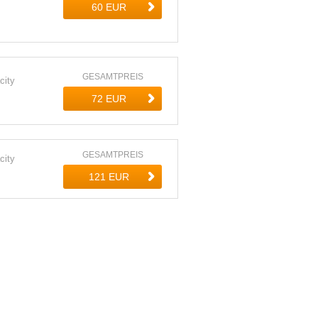
GESAMTPREIS
city
GESAMTPREIS
city