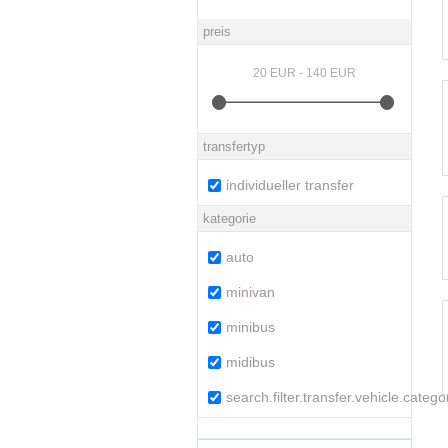
preis
transfertyp
individueller transfer
kategorie
auto
minivan
minibus
midibus
search.filter.transfer.vehicle.categ