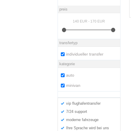
preis
transfertyp
individueller transfer
kategorie
auto
minivan
vip flughafentransfer
7/24 support
moderne fahrzeuge
Ihre Sprache wird bei uns