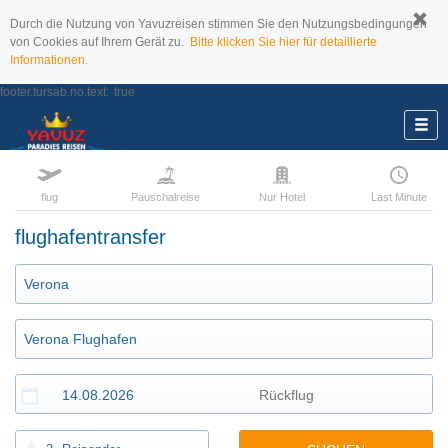
Durch die Nutzung von Yavuzreisen stimmen Sie den Nutzungsbedingungen
von Cookies auf Ihrem Gerät zu.
Bitte klicken Sie hier für detaillierte
Informationen.
footer.tursab.no.text:
true
flug
Pauschalreise
Nur Hotel
Last Minute
flughafentransfer