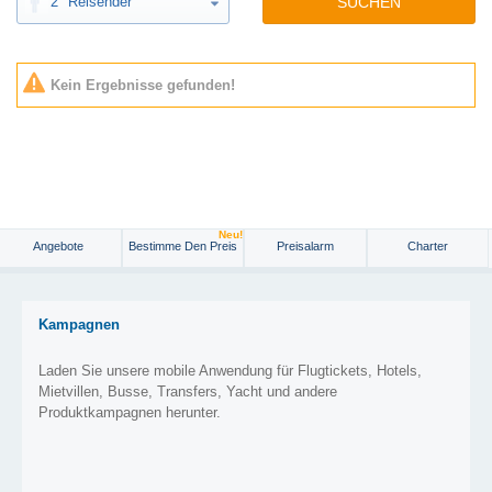
2
Reisender
SUCHEN
Kein Ergebnisse gefunden!
Neu!
Angebote
Bestimme Den Preis
Preisalarm
Charter
Kampagnen
Laden Sie unsere mobile Anwendung für Flugtickets, Hotels,
Mietvillen, Busse, Transfers, Yacht und andere
Produktkampagnen herunter.