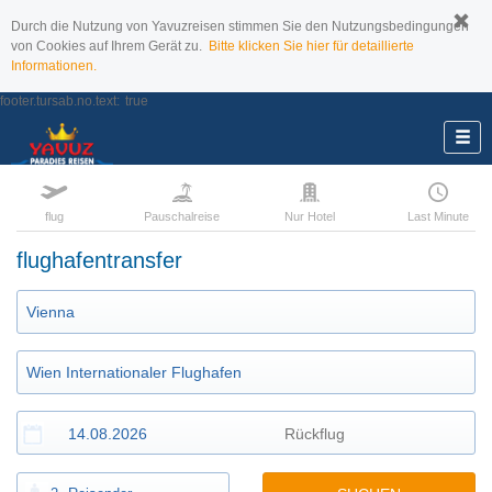
Durch die Nutzung von Yavuzreisen stimmen Sie den Nutzungsbedingungen
von Cookies auf Ihrem Gerät zu.
Bitte klicken Sie hier für detaillierte
Informationen.
footer.tursab.no.text:
true
flug
Pauschalreise
Nur Hotel
Last Minute
flughafentransfer