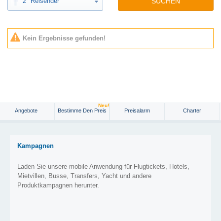
2
Reisender
SUCHEN
Kein Ergebnisse gefunden!
Neu!
Angebote
Bestimme Den Preis
Preisalarm
Charter
Kampagnen
Laden Sie unsere mobile Anwendung für Flugtickets, Hotels,
Mietvillen, Busse, Transfers, Yacht und andere
Produktkampagnen herunter.