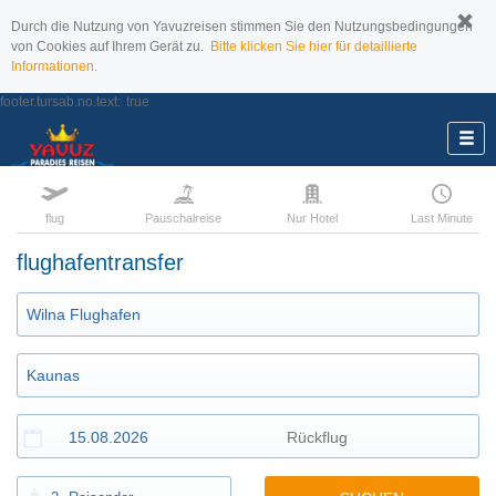
Durch die Nutzung von Yavuzreisen stimmen Sie den Nutzungsbedingungen
von Cookies auf Ihrem Gerät zu.
Bitte klicken Sie hier für detaillierte
Informationen.
footer.tursab.no.text:
true
flug
Pauschalreise
Nur Hotel
Last Minute
flughafentransfer