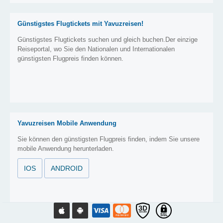
Günstigstes Flugtickets mit Yavuzreisen!
Günstigstes Flugtickets suchen und gleich buchen.Der einzige
Reiseportal, wo Sie den Nationalen und Internationalen
günstigsten Flugpreis finden können.
Yavuzreisen Mobile Anwendung
Sie können den günstigsten Flugpreis finden, indem Sie unsere
mobile Anwendung herunterladen.
IOS
ANDROID