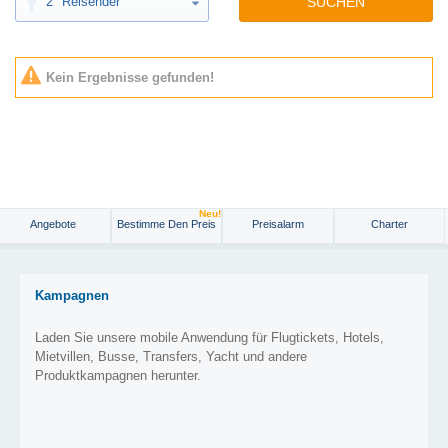
2
Reisender
SUCHEN
Kein Ergebnisse gefunden!
Neu!
Angebote
Bestimme Den Preis
Preisalarm
Charter
Kampagnen
Laden Sie unsere mobile Anwendung für Flugtickets, Hotels,
Mietvillen, Busse, Transfers, Yacht und andere
Produktkampagnen herunter.