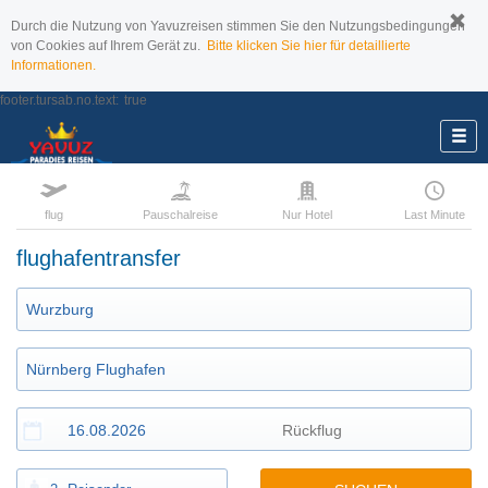
Durch die Nutzung von Yavuzreisen stimmen Sie den Nutzungsbedingungen
von Cookies auf Ihrem Gerät zu.
Bitte klicken Sie hier für detaillierte
Informationen.
footer.tursab.no.text:
true
flug
Pauschalreise
Nur Hotel
Last Minute
flughafentransfer