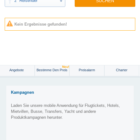
2
Reisender
SUCHEN
Kein Ergebnisse gefunden!
Neu!
Angebote
Bestimme Den Preis
Preisalarm
Charter
Kampagnen
Laden Sie unsere mobile Anwendung für Flugtickets, Hotels,
Mietvillen, Busse, Transfers, Yacht und andere
Produktkampagnen herunter.