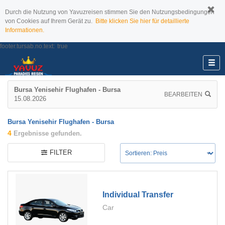
Durch die Nutzung von Yavuzreisen stimmen Sie den Nutzungsbedingungen
von Cookies auf Ihrem Gerät zu.
Bitte klicken Sie hier für detaillierte
Informationen.
footer.tursab.no.text:
true
Bursa Yenisehir Flughafen - Bursa
BEARBEITEN
15.08.2026
Bursa Yenisehir Flughafen - Bursa
4
Ergebnisse gefunden.
FILTER
Individual Transfer
Car