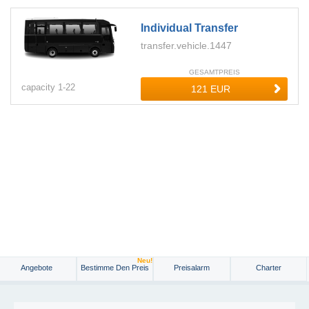
Individual Transfer
transfer.vehicle.1447
GESAMTPREIS
capacity
1-
22
Neu!
Angebote
Bestimme Den Preis
Preisalarm
Charter