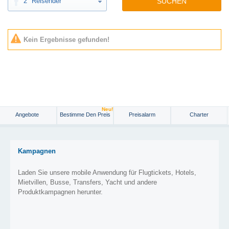
2
Reisender
SUCHEN
Kein Ergebnisse gefunden!
Neu!
Angebote
Bestimme Den Preis
Preisalarm
Charter
Kampagnen
Laden Sie unsere mobile Anwendung für Flugtickets, Hotels,
Mietvillen, Busse, Transfers, Yacht und andere
Produktkampagnen herunter.