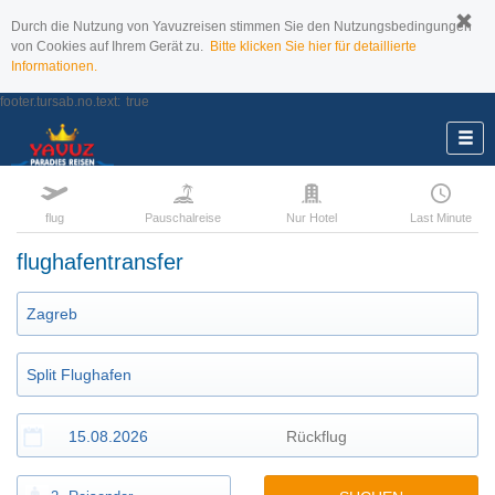
Durch die Nutzung von Yavuzreisen stimmen Sie den Nutzungsbedingungen
von Cookies auf Ihrem Gerät zu.
Bitte klicken Sie hier für detaillierte
Informationen.
footer.tursab.no.text:
true
flug
Pauschalreise
Nur Hotel
Last Minute
flughafentransfer