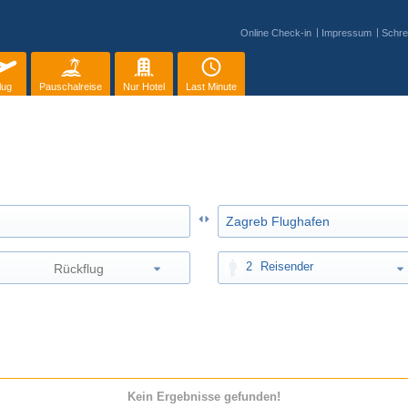
Online Check-in
Impressum
Schre
lug
Pauschalreise
Nur Hotel
Last Minute
2
Reisender
Kein Ergebnisse gefunden!