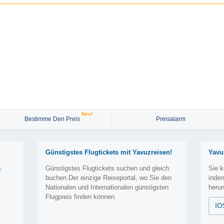
Neu!
Bestimme Den Preis
Preisalarm
Günstigstes Flugtickets mit Yavuzreisen!
Yavu
Günstigstes Flugtickets suchen und gleich
Sie k
r
buchen.Der einzige Reiseportal, wo Sie den
inde
Nationalen und Internationalen günstigsten
herun
Flugpreis finden können.
IO