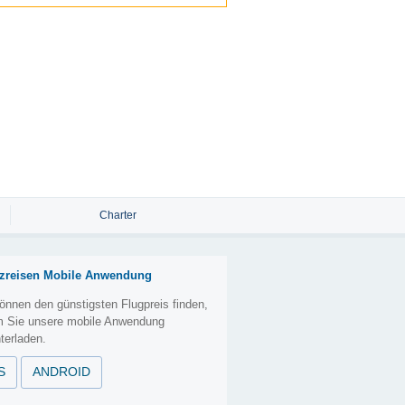
Charter
zreisen Mobile Anwendung
önnen den günstigsten Flugpreis finden,
m Sie unsere mobile Anwendung
terladen.
S
ANDROID